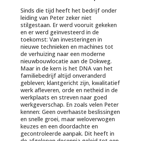
Sinds die tijd heeft het bedrijf onder
leiding van Peter zeker niet
stilgestaan. Er werd vooruit gekeken
en er werd geïnvesteerd in de
toekomst: Van investeringen in
nieuwe technieken en machines tot
de verhuizing naar een moderne
nieuwbouwlocatie aan de Dokweg.
Maar in de kern is het DNA van het
familiebedrijf altijd onveranderd
gebleven; klantgericht zijn, kwalitatief
werk afleveren, orde en netheid in de
werkplaats en streven naar goed
werkgeverschap. En zoals velen Peter
kennen: Geen overhaaste beslissingen
en snelle groei, maar weloverwogen
keuzes en een doordachte en
gecontroleerde aanpak. Dit heeft in
de afgelopen decennia geleid tot een