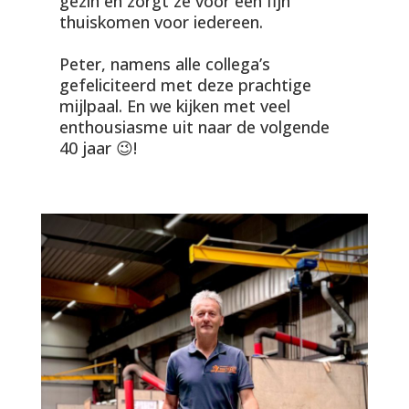
gezin en zorgt ze voor een fijn
thuiskomen voor iedereen.
Peter, namens alle collega’s
gefeliciteerd met deze prachtige
mijlpaal. En we kijken met veel
enthousiasme uit naar de volgende
40 jaar 😉!