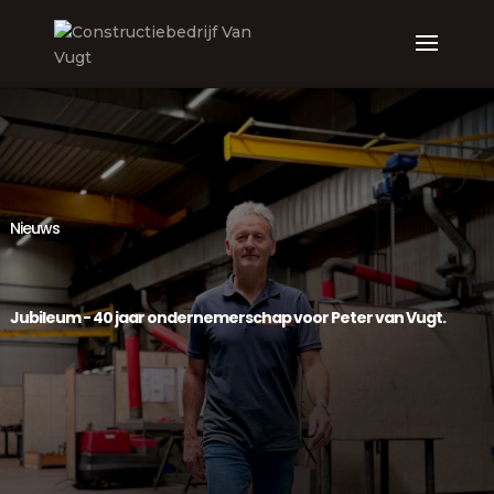
Nieuws
Jubileum - 40 jaar ondernemerschap voor Peter van Vugt.