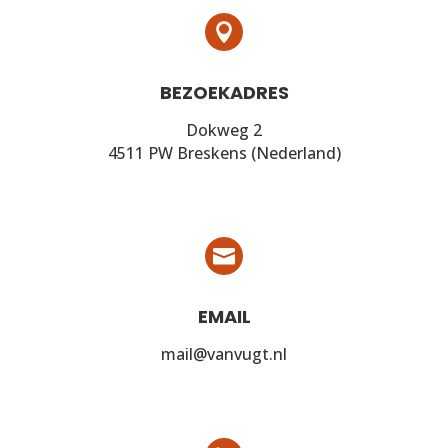

BEZOEKADRES
Dokweg 2
4511 PW Breskens (Nederland)

EMAIL
mail@vanvugt.nl