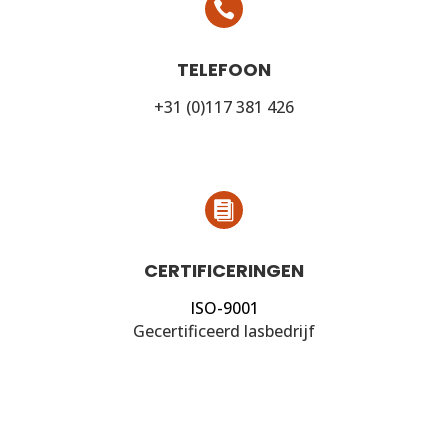

TELEFOON
+31 (0)117 381 426

CERTIFICERINGEN
ISO-9001
Gecertificeerd lasbedrijf