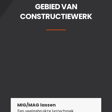
GEBIED VAN
CONSTRUCTIEWERK
MIG/MAG lassen
Een veelgebruikte lastechniek