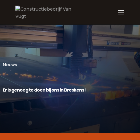
Nieuws
Er is genoeg te doen bij ons in Breskens!