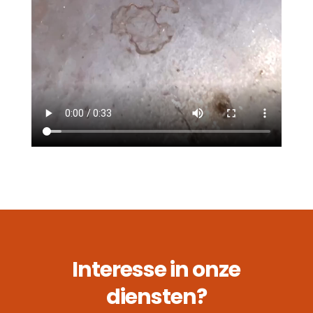
Interesse in onze
diensten?