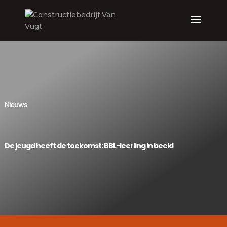
Nieuws
De jeugd heeft de toekomst: BBL-leerling in beeld