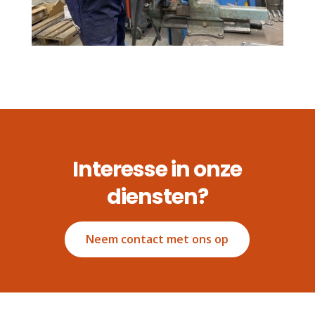
Interesse in onze
diensten?
Neem contact met ons op